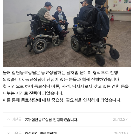
올해 집단동료상담은 동료상담하는 날처럼 원데이 형식으로 진행
.
되었습니다
동료상담에 관심이 있는 분들과 함께 진행하였습니다.
,
,
첫 시간으로 하여 동료상담 이론
자격
당사자로서 갖고 있는 경험 등을
.
나누는 자리로 진행이 되었습니다
,
.
이를 통해 동료상담에 대한 중요성
필요성을 인식하게 되었습니다
이전글
25.10.27
2차 집단동료상담 진행하였습니다.
다음글
25.10.10
추석맞이 명절교류회