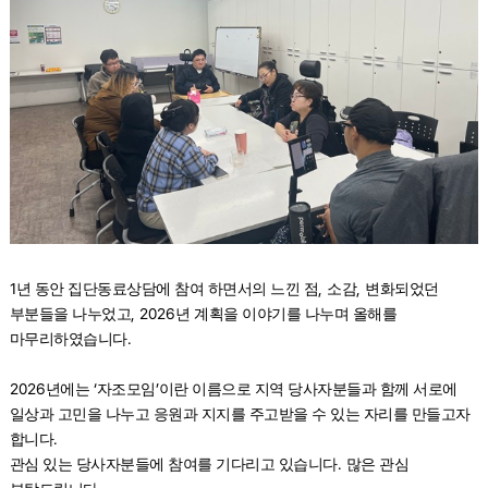
1
,
,
년 동안 집단동료상담에 참여 하면서의 느낀 점
소감
변화되었던
, 2026
부분들을 나누었고
년 계획을 이야기를 나누며 올해를
.
마무리하였습니다
2026
‘
’
년에는
자조모임
이란 이름으로 지역 당사자분들과 함께 서로에
일상과 고민을 나누고 응원과 지지를 주고받을 수 있는 자리를 만들고자
.
합니다
.
관심 있는 당사자분들에 참여를 기다리고 있습니다
많은 관심